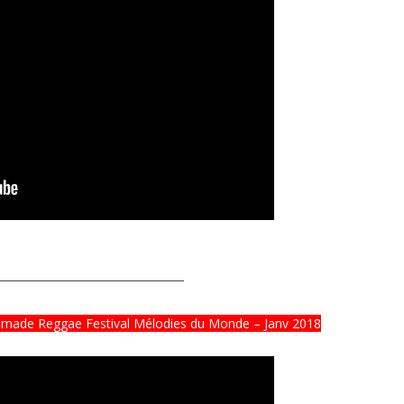
─────────────────────
Nomade Reggae Festival Mélodies du Monde – Janv 2018