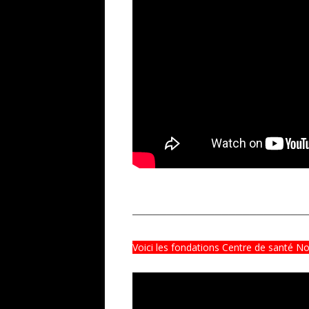
─────────────────────────
Voici les fondations Centre de santé 