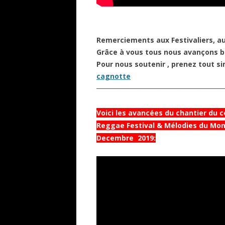
Remerciements aux Festivaliers, au
Grâce à vous tous nous avançons bi
Pour nous soutenir , prenez tout 
cagnotte
─────────────────────────
Voici les avancées du chantier du 
Reggae Festival & Mélodies du Mon
Decembre 2019: