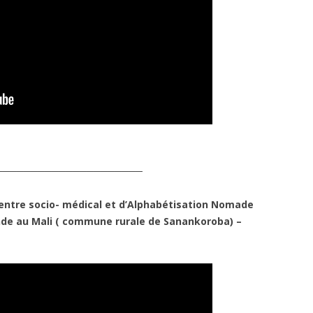
─────────────────────
centre socio- médical et d’Alphabétisation Nomade
de au Mali ( commune rurale de Sanankoroba) –