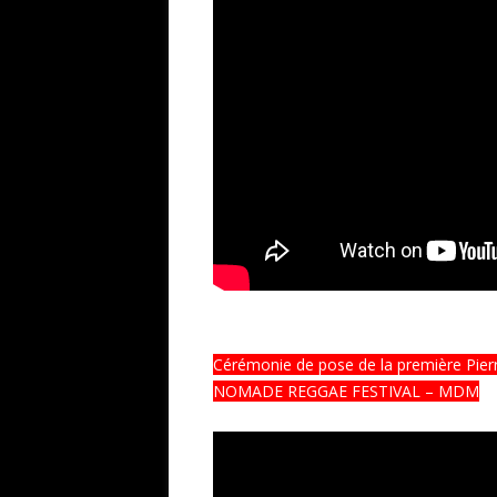
Cérémonie de pose de la première Pier
NOMADE REGGAE FESTIVAL – MDM