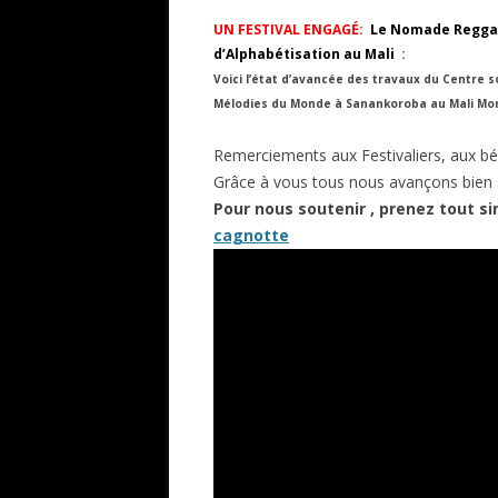
UN FESTIVAL ENGAGÉ:
Le Nomade Reggae 
d’Alphabétisation au Mali
:
Voici l’état d’avancée des travaux du Centre 
Mélodies du Monde à Sanankoroba au Mali Mo
Remerciements aux Festivaliers, aux bén
Grâce à vous tous nous avançons bien 
Pour nous soutenir , prenez tout 
cagnotte