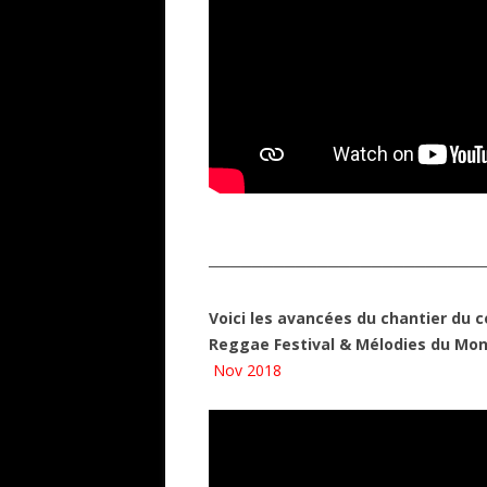
─────────────────────────
Voici les avancées du chantier du 
Reggae Festival & Mélodies du Mon
Nov 2018