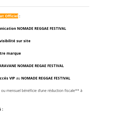
t Officiel
:
unication NOMADE REGGAE FESTIVAL
sibilité sur site
otre marque
ARAVANE NOMADE REGAE FESTIVAL
ccés VIP
au
NOMADE REGGAE FESTIVAL
 ou mensuel bénéficie d’une réduction fiscale** à
 :