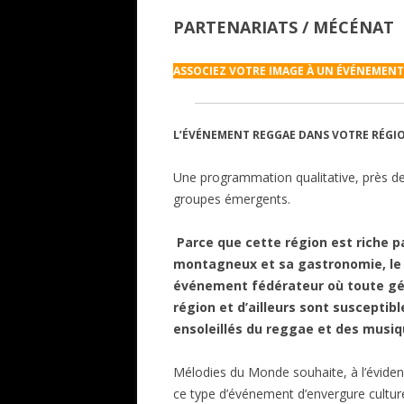
PARTENARIATS / MÉCÉNAT
ASSOCIEZ VOTRE IMAGE À UN ÉVÉNEMENT
L’ÉVÉNEMENT
REGGAE DANS VOTRE RÉGI
Une programmation qualitative, près de 
groupes émergents.
Parce que cette région est riche pa
montagneux et sa gastronomie, le
événement fédérateur où toute gé
région et d’ailleurs sont susceptib
ensoleillés du reggae et des musiq
Mélodies du Monde souhaite, à l’évidence
ce type d’événement d’envergure culture