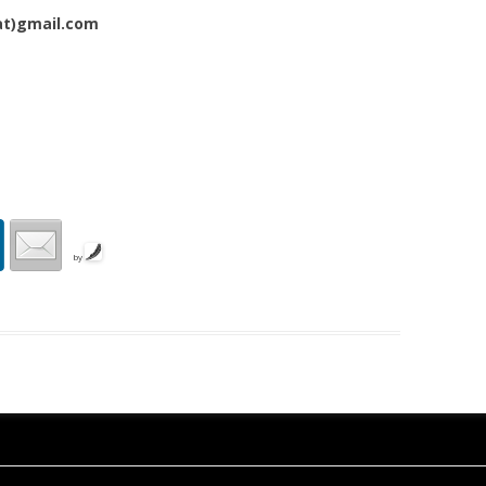
at)gmail.com
by