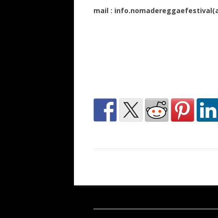
mail : info.nomadereggaefestival(