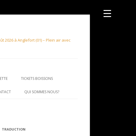
 2026 à Anglefort (01) – Plein air avec
ETTE
TICKETS BOISSONS
NTACT
QUI SOMMES NOUS?
TRADUCTION