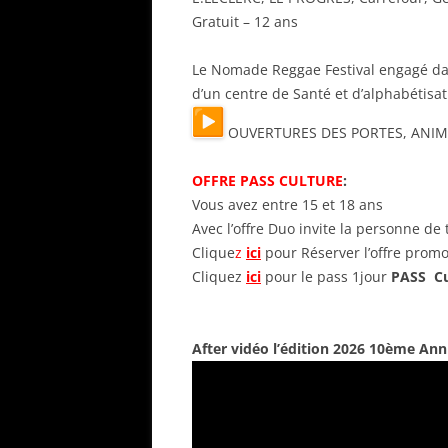
Gratuit – 12 ans
Le Nomade Reggae Festival engagé dans
d’un centre de Santé et d’alphabétisa
OUVERTURES DES PORTES, ANIM
OFFRE PASS CULTURE
:
Vous avez entre 15 et 18 ans
Avec l’offre Duo invite la personne de 
Clique
z
ici
pour Réserver l’offre promo
Cliquez
ici
pour le pass 1jour
PASS Cu
After vidéo l’édition 2026 10ème Anni