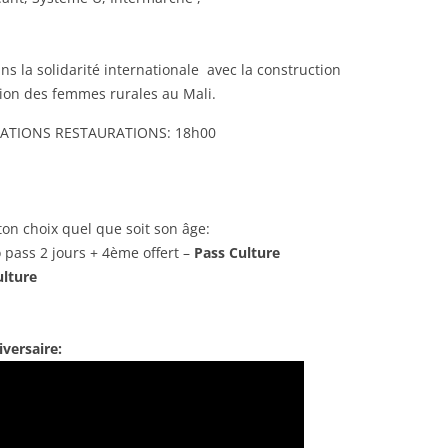
 la solidarité internationale avec la construction
tion des femmes rurales au Mali.
ATIONS RESTAURATIONS: 18h00
ton choix quel que soit son âge:
 pass 2 jours + 4ème offert –
Pass Culture
lture
versaire: