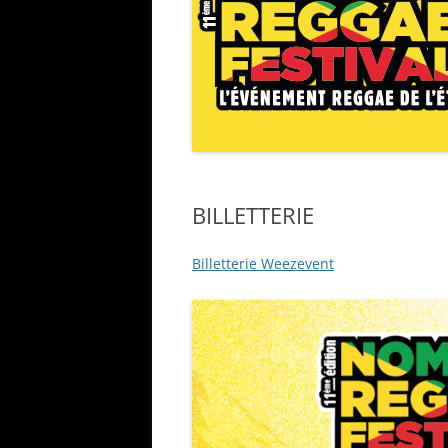
BILLETTERIE
Billetterie Weezevent