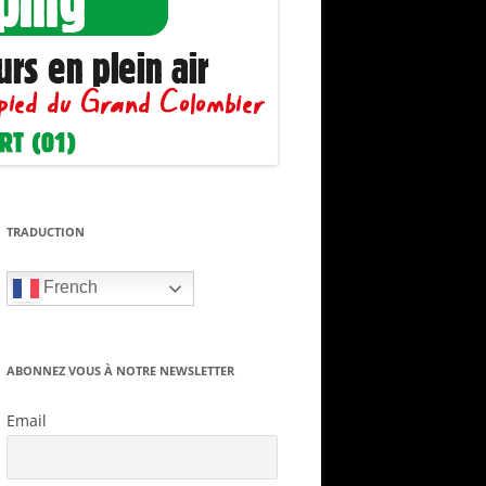
TRADUCTION
French
ABONNEZ VOUS À NOTRE NEWSLETTER
Email