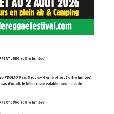
FFERT : 95€ (offre limitée)
re PROMO Pass 3 jours+ 4 ème offert ( offre limitée)
as d’oubli, le billet reste valable : seul le code-
FFERT : 95€ (offre limitée)