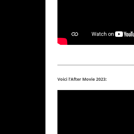
─────────────────────────
Voici l’After Movie 2023: