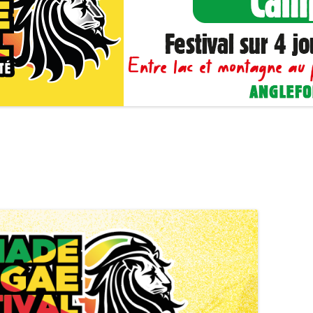
PARTENARIATS / MÉCÉNAT
EVENEMENTS PARTENAIRES