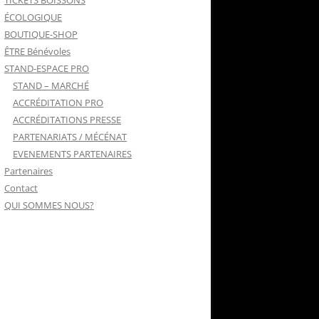
TICKETS BOISSONS
ÉCOLOGIQUE
BOUTIQUE-SHOP
ÊTRE Bénévoles
STAND-ESPACE PRO
STAND – MARCHÉ
ACCRÉDITATION PRO
ACCRÉDITATIONS PRESSE
PARTENARIATS / MÉCÉNAT
EVENEMENTS PARTENAIRES
Partenaires
Contact
QUI SOMMES NOUS?