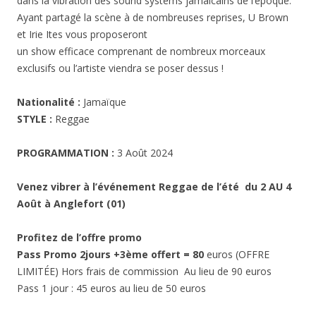
dans la vibration des sound systems jamaicains de l’époque.
Ayant partagé la scène à de nombreuses reprises, U Brown
et Irie Ites vous proposeront
un show efficace comprenant de nombreux morceaux
exclusifs ou l’artiste viendra se poser dessus !
Nationalité :
Jamaïque
STYLE :
Reggae
PROGRAMMATION :
3 Août 2024
Venez vibrer à l’événement Reggae de l’été du 2 AU 4
Août à Anglefort (01)
Profitez de l’offre promo
Pass Promo 2jours +3ème offert = 80
euros (OFFRE
LIMITÉE) Hors frais de commission Au lieu de 90 euros
Pass 1 jour : 45 euros au lieu de 50 euros