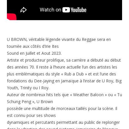
U BROWN, véritable légende vivante du Reggae sera en
tournée aux côtés d’Irie Ites
Sound en Juillet et Aout 2023.
Artiste et producteur prolifique, sa carrière a débuté au début
des années 70. Il reste à l’heure actuelle l’un des artistes les
plus emblématiques du style « Rub a Dub » et est l’une des
fondations du Dee-Jaying en Jamaïque à l’instar de U Roy, Big
Youth, Trinity ou I Roy.
Auteur de nombreux hits tels que « Weather Baloon » ou « Tu
Schung Peng », U Brown
possède une multitude de morceaux taillés pour la scène. Il
est connu pour ses shows
dynamiques et percutants permettant au public de replonger