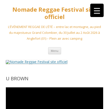
Aller
au
Nomade Reggae Festival site
contenu
officiel
L’ÉVÉNEMENT REGGAE DE L’ÉTÉ – entre lac et montagne, au pied
du majestueux Grand Colombier, du 30 Juillet au 2 Août 2026 à
Anglefort (01) – Plein air avec camping
Menu
U BROWN