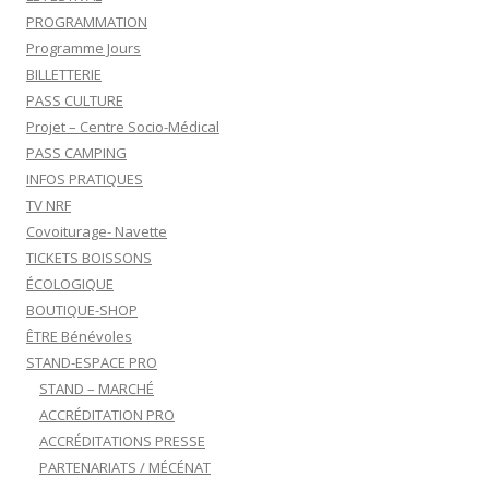
PROGRAMMATION
Programme Jours
BILLETTERIE
PASS CULTURE
Projet – Centre Socio-Médical
PASS CAMPING
INFOS PRATIQUES
TV NRF
Covoiturage- Navette
TICKETS BOISSONS
ÉCOLOGIQUE
BOUTIQUE-SHOP
ÊTRE Bénévoles
STAND-ESPACE PRO
STAND – MARCHÉ
ACCRÉDITATION PRO
ACCRÉDITATIONS PRESSE
PARTENARIATS / MÉCÉNAT