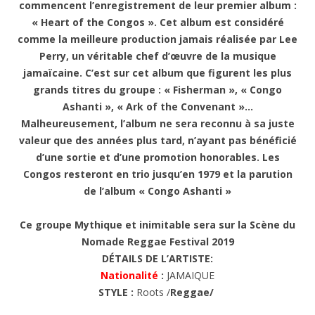
commencent l’enregistrement de leur premier album :
« Heart of the Congos ». Cet album est considéré
comme la meilleure production jamais réalisée par Lee
Perry, un véritable chef d’œuvre de la musique
jamaïcaine. C’est sur cet album que figurent les plus
grands titres du groupe : « Fisherman », « Congo
Ashanti », « Ark of the Convenant »…
Malheureusement, l’album ne sera reconnu à sa juste
valeur que des années plus tard, n’ayant pas bénéficié
d’une sortie et d’une promotion honorables. Les
Congos resteront en trio jusqu’en 1979 et la parution
de l’album « Congo Ashanti »
Ce groupe Mythique et inimitable sera sur la Scène du
Nomade Reggae Festival 2019
DÉTAILS DE L’ARTISTE:
Nationalité
:
JAMAIQUE
STYLE :
Roots /
Reggae/