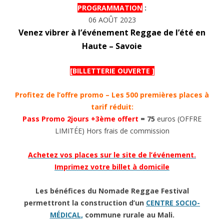
PROGRAMMATION
:
06 AOÛT 2023
Venez vibrer à l’événement Reggae de l’été en
Haute – Savoie
[BILLETTERIE OUVERTE ]
Profitez de l’offre promo – Les 500 premières places à
tarif réduit:
Pass Promo 2jours +3ème offert
= 75
euros
(OFFRE
LIMITÉE) Hors frais de commission
Achetez vos places sur le site de l’événement.
Imprimez votre billet à domicile
Les bénéfices du Nomade Reggae Festival
permettront la construction d’un
CENTRE SOCIO-
MÉDICAL
,
commune rurale au Mali.