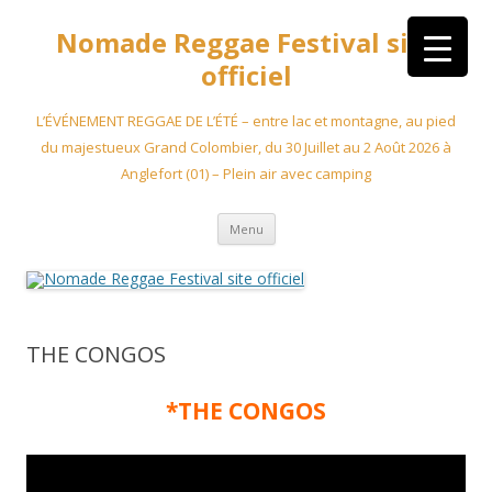
Aller
au
Nomade Reggae Festival site
contenu
officiel
L’ÉVÉNEMENT REGGAE DE L’ÉTÉ – entre lac et montagne, au pied
du majestueux Grand Colombier, du 30 Juillet au 2 Août 2026 à
Anglefort (01) – Plein air avec camping
Menu
THE CONGOS
*THE CONGOS