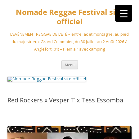
Aller
au
Nomade Reggae Festival site
contenu
officiel
L’ÉVÉNEMENT REGGAE DE L’ÉTÉ – entre lac et montagne, au pied
du majestueux Grand Colombier, du 30 Juillet au 2 Août 2026 à
Anglefort (01) – Plein air avec camping
Menu
Red Rockers x Vesper T x Tess Essomba