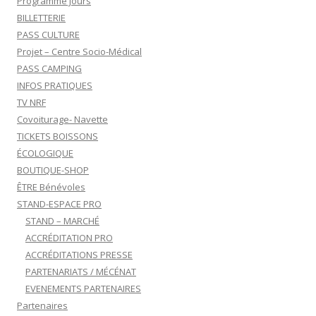
Programme Jours
BILLETTERIE
PASS CULTURE
Projet – Centre Socio-Médical
PASS CAMPING
INFOS PRATIQUES
TV NRF
Covoiturage- Navette
TICKETS BOISSONS
ÉCOLOGIQUE
BOUTIQUE-SHOP
ÊTRE Bénévoles
STAND-ESPACE PRO
STAND – MARCHÉ
ACCRÉDITATION PRO
ACCRÉDITATIONS PRESSE
PARTENARIATS / MÉCÉNAT
EVENEMENTS PARTENAIRES
Partenaires