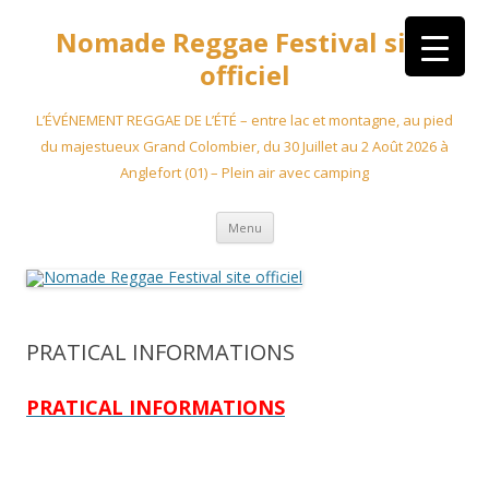
Aller
au
Nomade Reggae Festival site
contenu
officiel
L’ÉVÉNEMENT REGGAE DE L’ÉTÉ – entre lac et montagne, au pied
du majestueux Grand Colombier, du 30 Juillet au 2 Août 2026 à
Anglefort (01) – Plein air avec camping
Menu
PRATICAL INFORMATIONS
PRATICAL INFORMATIONS