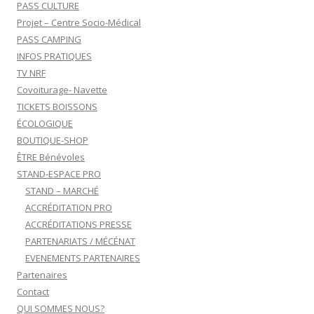
PASS CULTURE
Projet – Centre Socio-Médical
PASS CAMPING
INFOS PRATIQUES
TV NRF
Covoiturage- Navette
TICKETS BOISSONS
ÉCOLOGIQUE
BOUTIQUE-SHOP
ÊTRE Bénévoles
STAND-ESPACE PRO
STAND – MARCHÉ
ACCRÉDITATION PRO
ACCRÉDITATIONS PRESSE
PARTENARIATS / MÉCÉNAT
EVENEMENTS PARTENAIRES
Partenaires
Contact
QUI SOMMES NOUS?