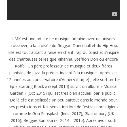
LMK est une artiste de musique urbaine avec un univers
crossover, à la croisée du Reggae Dancehall et du Hip Hop.
Elle est tout autant à l’aise en chant, rap ou toast et s’inspire
des chanteuses telles que Rihanna, Stefflon Don ou encore
Koffe. Un père professeur de musique et deux frères
pianistes de jazz, la prédestinaient à la musique. Après ses
12 années au conservatoire d’Annecy (harpe) , elle sort un 1er
Ep « Starting Block » (Sept 2014) suivi d’un album « Musical
Garden » (Oct 2015) qui est très bien accueilli par le public.
De là elle est sollicitée un peu partout dans le monde pour
ses prestations et fait sensation lors de festivals prestigieux
comme le Goa Sunsplash (India 2017), Glastonbury (UK
2016), Reggae Sun Ska (Fr 2014 – 2015). Après avoir sorti