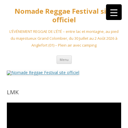
Aller
au
Nomade Reggae Festival site
contenu
officiel
L’ÉVÉNEMENT REGGAE DE L’ÉTÉ – entre lac et montagne, au pied
du majestueux Grand Colombier, du 30 Juillet au 2 Août 2026 à
Anglefort (01) – Plein air avec camping
Menu
LMK