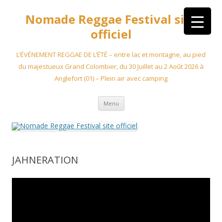
Aller
au
Nomade Reggae Festival site
contenu
officiel
L’ÉVÉNEMENT REGGAE DE L’ÉTÉ – entre lac et montagne, au pied
du majestueux Grand Colombier, du 30 Juillet au 2 Août 2026 à
Anglefort (01) – Plein air avec camping
Menu
JAHNERATION