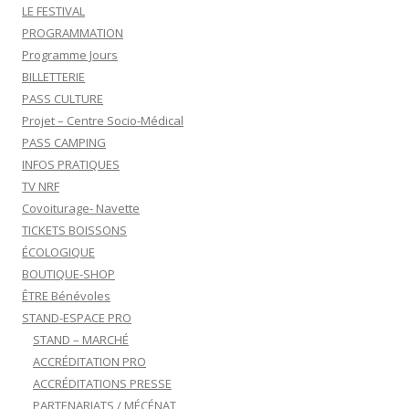
LE FESTIVAL
PROGRAMMATION
Programme Jours
BILLETTERIE
PASS CULTURE
Projet – Centre Socio-Médical
PASS CAMPING
INFOS PRATIQUES
TV NRF
Covoiturage- Navette
TICKETS BOISSONS
ÉCOLOGIQUE
BOUTIQUE-SHOP
ÊTRE Bénévoles
STAND-ESPACE PRO
STAND – MARCHÉ
ACCRÉDITATION PRO
ACCRÉDITATIONS PRESSE
PARTENARIATS / MÉCÉNAT