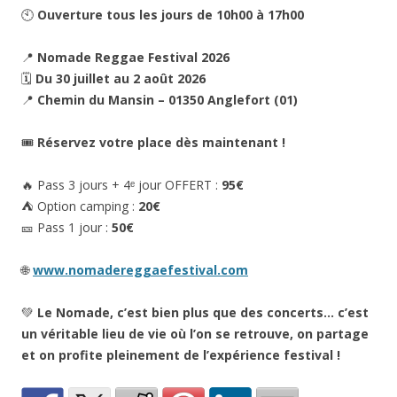
🕙
Ouverture tous les jours de 10h00 à 17h00
📍
Nomade Reggae Festival 2026
🗓
Du 30 juillet au 2 août 2026
📍
Chemin du Mansin – 01350 Anglefort (01)
🎟
Réservez votre place dès maintenant !
🔥 Pass 3 jours + 4ᵉ jour OFFERT :
95€
⛺ Option camping :
20€
🎫 Pass 1 jour :
50€
🌐
www.nomadereggaefestival.com
💚
Le Nomade, c’est bien plus que des concerts… c’est
un véritable lieu de vie où l’on se retrouve, on partage
et on profite pleinement de l’expérience festival !