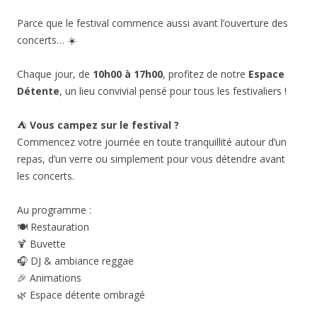
Parce que le festival commence aussi avant l’ouverture des
concerts… ☀️
Chaque jour, de
10h00 à 17h00
, profitez de notre
Espace
Détente
, un lieu convivial pensé pour tous les festivaliers !
⛺
Vous campez sur le festival ?
Commencez votre journée en toute tranquillité autour d’un
repas, d’un verre ou simplement pour vous détendre avant
les concerts.
Au programme :
🍽️ Restauration
🍹 Buvette
🎧 DJ & ambiance reggae
🎉 Animations
🌿 Espace détente ombragé