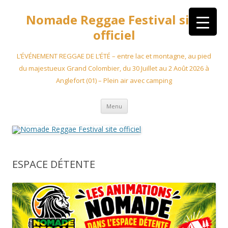
Aller
au
Nomade Reggae Festival site
contenu
officiel
L’ÉVÉNEMENT REGGAE DE L’ÉTÉ – entre lac et montagne, au pied
du majestueux Grand Colombier, du 30 Juillet au 2 Août 2026 à
Anglefort (01) – Plein air avec camping
Menu
ESPACE DÉTENTE