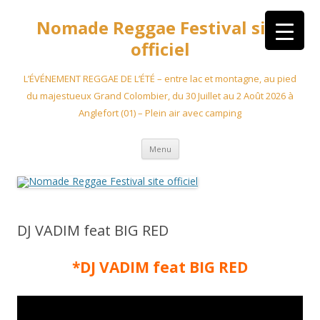
Aller
au
Nomade Reggae Festival site
contenu
officiel
L’ÉVÉNEMENT REGGAE DE L’ÉTÉ – entre lac et montagne, au pied
du majestueux Grand Colombier, du 30 Juillet au 2 Août 2026 à
Anglefort (01) – Plein air avec camping
Menu
DJ VADIM feat BIG RED
*DJ VADIM feat BIG RED