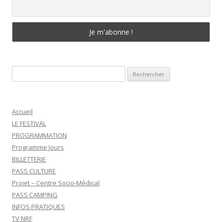
Rechercher :
Accueil
LE FESTIVAL
PROGRAMMATION
Programme Jours
BILLETTERIE
PASS CULTURE
Projet – Centre Socio-Médical
PASS CAMPING
INFOS PRATIQUES
TV NRF