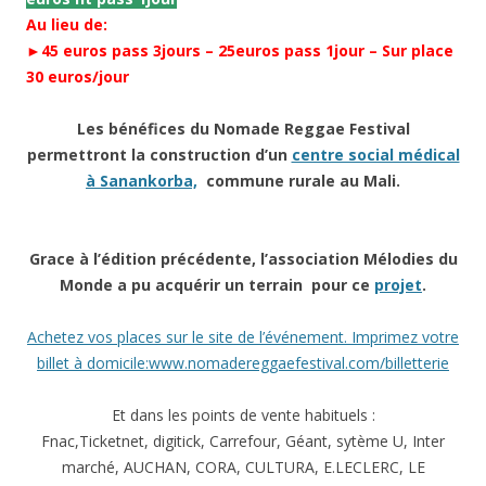
Au lieu de:
►45 euros pass 3jours – 25euros pass 1jour – Sur place
30 euros/jour
Les bénéfices du Nomade Reggae Festival
permettront la construction d’un
centre social médical
à Sanankorba,
commune rurale au Mali.
Grace à l’édition précédente, l’association Mélodies du
Monde a pu acquérir un terrain pour ce
projet
.
Achetez vos places sur le site de l’événement. Imprimez votre
billet à domicile:
www.nomadereggaefestival.c
om/billetterie
Et dans les points de vente habituels :
Fnac,Ticketnet, digitick, Carrefour, Géant, sytème U, Inter
marché, AUCHAN, CORA, CULTURA, E.LECLERC, LE