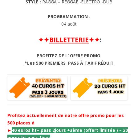
STYLE :
RAGGA – REGGAE -ELECTRO -DUB
PROGRAMMATION :
04 août
✦✦
BILLETTERIE
✦✦
:
PROFITEZ DE L’ OFFRE PROMO
*Les 500 PREMIERS
PASS
À
TARIF RÉDUIT
Profitez actuellement de notre offre promo pour les
500 places à
►
40 euros ht= pass 2jours +3ème (offert limitée ) – 20
euros ht pass 1jour