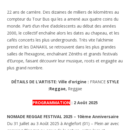
22 ans de carrière. Des dizaines de milliers de kilomètres au
compteur du Tour Bus qui les a amené aux quatre coins du
monde. Parti d’un rêve d’adolescents au début des années
2000, le collectif enchaîne alors les dates au chapeau, et les
cafés concerts les plus undergrounds. Très vite l’alchimie
prend et les DANAKIL se retrouvent dans les plus grandes
salles de l’hexagone, enchaînant Zéniths et grands festivals
d’Europe, faisant découvrir leur musique, roots et engagée au
plus grand nombre.
DÉTAILS DE L’ARTISTE:
Ville d’origine :
FRANCE
STYLE
:Reggae,
Reggae
PROGRAMMATION
: 2 Août 2025
NOMADE REGGAE FESTIVAL 2025 – 10ème Anniversaire
Du 31 Juillet au 3 Août 2025 à Anglefort (01) – Plein air avec