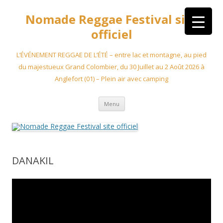
Aller
au
Nomade Reggae Festival site
contenu
officiel
L’ÉVÉNEMENT REGGAE DE L’ÉTÉ – entre lac et montagne, au pied
du majestueux Grand Colombier, du 30 Juillet au 2 Août 2026 à
Anglefort (01) – Plein air avec camping
Menu
DANAKIL