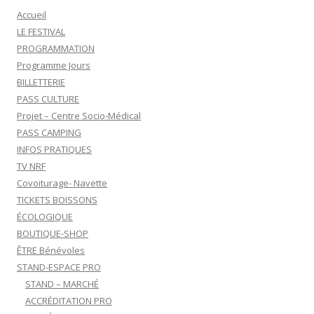
Accueil
LE FESTIVAL
PROGRAMMATION
Programme Jours
BILLETTERIE
PASS CULTURE
Projet – Centre Socio-Médical
PASS CAMPING
INFOS PRATIQUES
TV NRF
Covoiturage- Navette
TICKETS BOISSONS
ÉCOLOGIQUE
BOUTIQUE-SHOP
ÊTRE Bénévoles
STAND-ESPACE PRO
STAND – MARCHÉ
ACCRÉDITATION PRO