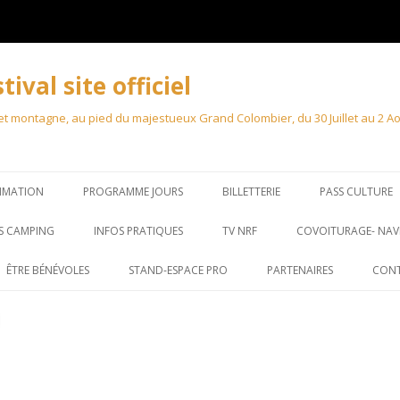
val site officiel
 montagne, au pied du majestueux Grand Colombier, du 30 Juillet au 2 Août
MMATION
PROGRAMME JOURS
BILLETTERIE
PASS CULTURE
S CAMPING
INFOS PRATIQUES
TV NRF
COVOITURAGE- NAV
ÊTRE BÉNÉVOLES
STAND-ESPACE PRO
PARTENAIRES
CON
STAND – MARCHÉ
ACCRÉDITATION PRO
ACCRÉDITATIONS PRESSE