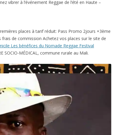
ez vibrer à l’événement Reggae de l’été en Haute –
remières places à tarif réduit: Pass Promo 2jours +3ème
 frais de commission Achetez vos places sur le site de
omicile Les bénéfices du Nomade Reggae Festival
TRE SOCIO-MÉDICAL, commune rurale au Mali.